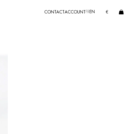
FR
EN
CONTACT
ACCOUNT
€