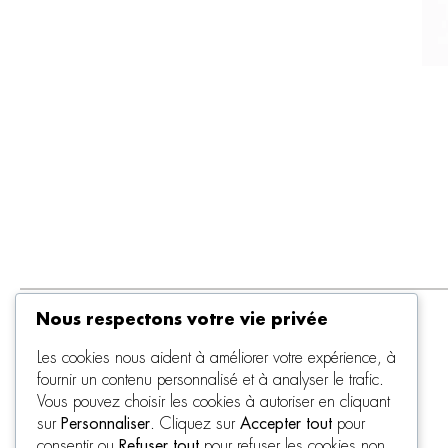
Nous respectons votre vie privée
Les cookies nous aident à améliorer votre expérience, à
fournir un contenu personnalisé et à analyser le trafic.
Vous pouvez choisir les cookies à autoriser en cliquant
sur
Personnaliser
. Cliquez sur
Accepter tout
pour
consentir ou
Refuser tout
pour refuser les cookies non