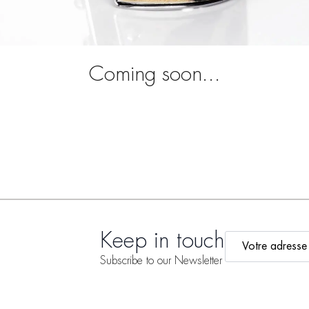
Coming soon...
Keep in touch
Email
*
Subscribe to our Newsletter