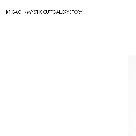
K1 BAG
MYSTIK CUFF
GALLERY
STORY