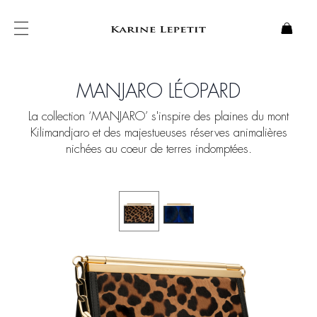
MANJARO LÉOPARD
La collection ‘MANJARO’ s'inspire des plaines du mont
Kilimandjaro et des majestueuses réserves animalières
nichées au coeur de terres indomptées.