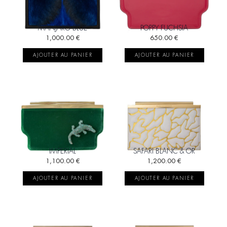
MANJARO BLUE
POPPY FUCHSIA
1,000.00
€
650.00
€
AJOUTER AU PANIER
AJOUTER AU PANIER
IMPERIAL
SAFARI BLANC & OR
1,100.00
€
1,200.00
€
AJOUTER AU PANIER
AJOUTER AU PANIER