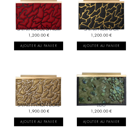
SAFARI ROUGE & NOIR
SAFARI NOIR & OR
1,200.00
€
1,200.00
€
AJOUTER AU PANIER
AJOUTER AU PANIER
SAFARI PYTHON DORÉ
LIDO
1,900.00
€
1,200.00
€
AJOUTER AU PANIER
AJOUTER AU PANIER