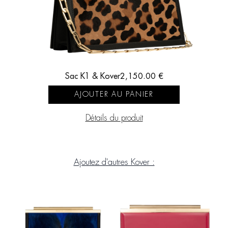
Sac K1 & Kover
2,150.00
€
AJOUTER AU PANIER
Détails du produit
Ajoutez d'autres Kover :